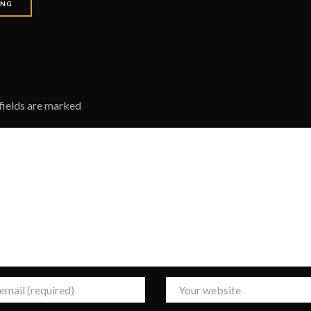
ING
 fields are marked