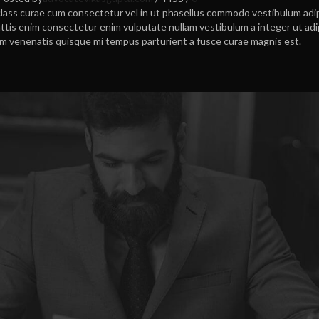
class curae cum consectetur vel in ut phasellus commodo vestibulum adi
mattis enim consectetur enim vulputate nullam vestibulum a integer ut adi
nam venenatis quisque mi tempus parturient a fusce curae magnis est.