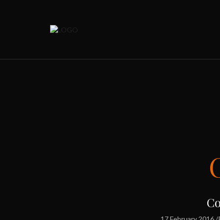
Co
17 February 2016
/